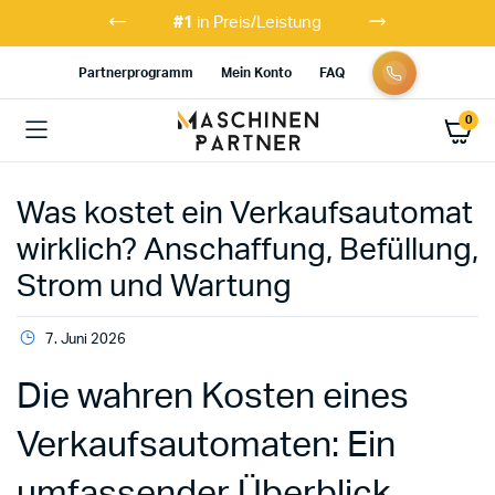
#1
in Preis/Leistung
Partnerprogramm
Mein Konto
FAQ
0
Was kostet ein Verkaufsautomat
wirklich? Anschaffung, Befüllung,
Strom und Wartung
7. Juni 2026
Die wahren Kosten eines
Verkaufsautomaten: Ein
umfassender Überblick