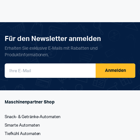
Für den Newsletter anmelden
Erhalten Sie exklusive E-Mails mit Rabatten und
Produktinformationen.
Anmelden
Maschinenpartner Shop
Snack- & Getränke-Automaten
Smarte Automaten
Tiefkühl Automaten